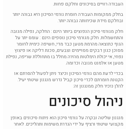
העבודה רוויים בסיכונים וחלקם פחות.
בחלק ממקומות העבודה חומרת גורמי הסיכון היא גבוהה יותר
ובחלקם מידת שכיחותה גבוהה יותר.
חלק מגורמי סיכון הנפוצים ביותר הינם : החלקה, נפילה מגובה
והתחשמלות. חלק מגורמי סיכון נוספים הינם : עומס יתר על
הגוף כתוצאה מהרמת מטען כבד מדי, חשיפה כימית לחומר
מסוכן כגון דבקים מסויימים וצבעים, סכנת דליקה או פיצוץ
נפחי, אי יכולת הימלטות מהירה מחלל בו מתחוללת שריפה, נפילת
מטען או אלמנט מגובה וכדומה.
בכדי לדעת מהם גורמי הסיכון וכיצד ניתן לפעול להסרתם או
הקטנת חומרתם לכדי סיכון קביל נדרש מנגנון שיטתי יעיל.
להלן נזכיר חלק ממנגנון זה:
ניהול סיכונים
מנגנון שליטה ובקרה על גורמי סיכון הוא ניתוח סיכונים באופן
מקצועי שיטתי ורציף על ידי הגדרת משימות ותהליכים. לאחר