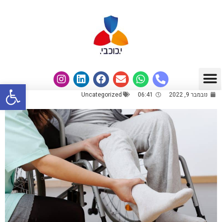
פתח
נובמבר 9, 2022
06:41
Uncategorized
תחומי עיסוק
מבין לקוחותנו