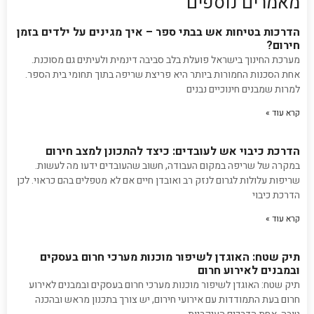
מאמרים נוספים
הדרכות בטיחות אש בבתי ספר – איך מגינים על ילדים בזמן
חירום?
מערכת החינוך בישראל פועלת בלב סביבה דינמית ולעיתים גם מסוכנת.
אחת הסכנות החמורות ביותר היא פריצת שריפה בתוך תחומי בית הספר.
למרות שמבנים חינוכיים נבנים
קרא עוד »
הדרכת כיבוי אש לעובדים: כיצד להתכונן למצב חירום
במקרה של שריפה במקום העבודה, חשוב שהעובדים ידעו מה לעשות.
שריפות עלולות לגרום לנזק רב ואובדן חיים אם לא מטפלים בהם כראוי. לכן
הדרכת כיבוי
קרא עוד »
תיק שטח: האוגדן לשיפור מוכנות מערכי חרום בעסקים
ובמבנים לאירוע חרום
תיק שטח: האוגדן לשיפור מוכנות מערכי חרום בעסקים ובמבנים לאירוע
חרום בעת התמודדות עם אירועי חירום, יש צורך בתכנון מראש ובהכנה