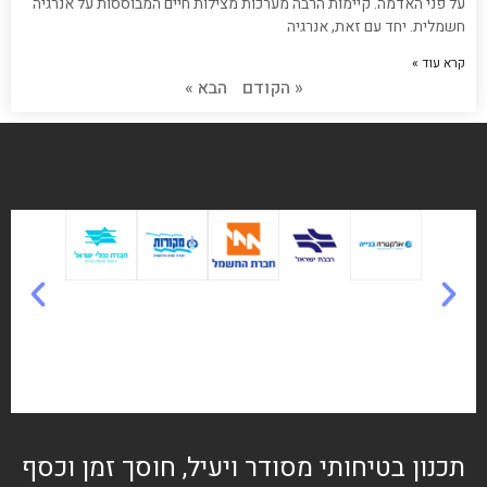
על פני האדמה. קיימות הרבה מערכות מצילות חיים המבוססות על אנרגיה
חשמלית. יחד עם זאת, אנרגיה
קרא עוד »
« הקודם
הבא »
תכנון בטיחותי מסודר ויעיל, חוסך זמן וכסף