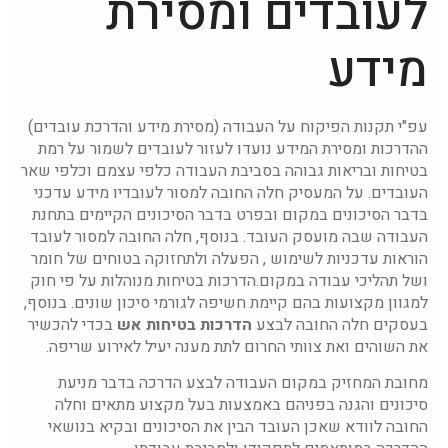
לעובדים ומסירת
מידע
עפ"י תקנות הפיקוח על העבודה (מסירת מידע והדרכת עובדים)
ההדרכות ומסירת המידע נועדו לעזור לעובדים לשמור על רמת
בטיחות ובריאות גבוהה בסביבת העבודה כלפי עצמם וכלפי שאר
העובדים. על המעסיק חלה החובה למסור לעובדיו מידע עדכני
בדבר הסיכונים במקום ובפרט בדבר הסיכונים הקיימים בתחנת
העבודה שבה מועסק העובד. בנוסף, חלה החובה למסור לעובד
הוראות עדכניות לשימוש , הפעלה ולתחזוקה בטוחים של חומר
ושל תהליכי עבודה במקום.הדרכות בטיחות מנוהלות על פי חוק
למגוון מקצועות בהם קיימת חשיפה לגורמי סיכון שונים. בנוסף,
בעסקים חלה החובה לבצע
הדרכות בטיחות אש
בכדי להכשיר
את השוהים ואת צוותי החרום לתת מענה יעיל לאירוע שריפה.
מחובת המחזיק במקום העבודה לבצע הדרכה בדבר מניעת
סיכונים והגנה בפניהם באמצעות בעל מקצוע מתאים וחלה
החובה לוודא שאכן העובד הבין את הסיכונים ובקיא בנושאי