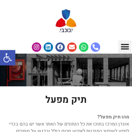
פתח
תחומי עיסוק
מבין לקוחותנו
תיק מפעל
מהו תיק מפעל?
אוגדן המרכז בתוכו את כל הנתונים של האתר אשר יש בהם בכדי
לסייע לשיפור המוכנות לאירוע חרום כולל ובדגש על חומרים