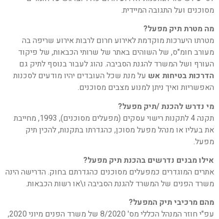
מסוכנים ועל התגובה המיידית.
מה מטרת תיק מפעל?
מטרתו היערכות מוקדמת לאירוע חרום לרבות אירוע שריפה בה
מעורב חומ"ס, של השוהים באתר של שרותי הכבאות, של פיקוד
העורף ושל המשרד להגנת הסביבה. נהוג לעבור בנוסף לתיק גם
הדרכות בטיחות אש
על מנת שכל העובדים יהיו מודעים לסכנות
האפשריות ואיך ניתן למנוע מצבים מסוכנים.
מי נדרש להכנת /תיק מפעל?
תקנה 4 לתקנות רישוי עסקים (מפעלים מסוכנים), 1993, מחייבת
את בעליו או מנהל מפעל מסוכן, כהגדרתו בתקנות, להכין תיק
מפעל.
אילו מבנים נדרשים בהכנת תיק מפעל?
אתרים המוגדרים כמפעלים מסוכנים כהגדרתם בחוק. הדרישה הינה
משרד הפנים של המשרד להגנת הסביבה ו\או רשות הכבאות.
מהם מרכיבי תיק המפעל?
עפ"י חוזר המנהל הכללי מס' 8/2020 של משרד הפנים מיוני 2020,