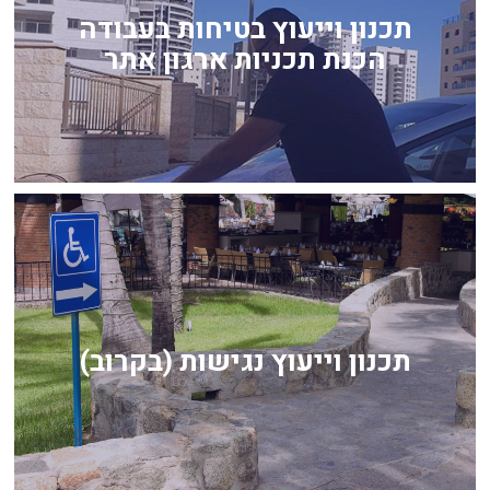
הכנת תכניות ארגון אתר
תכנון וייעוץ בטיחות בעבודה
הכנת תכניות ארגון אתר
לחץ כאן
לכל תכנון וייעוץ נגישות (בקרוב)
תכנון וייעוץ נגישות (בקרוב)
לחץ כאן