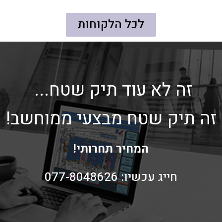
לכל הלקוחות
זה לא עוד תיק שטח... ​
זה תיק שטח מבצעי ממוחשב!​
המחיר תחרותי!
חייג עכשיו: 077-8048626