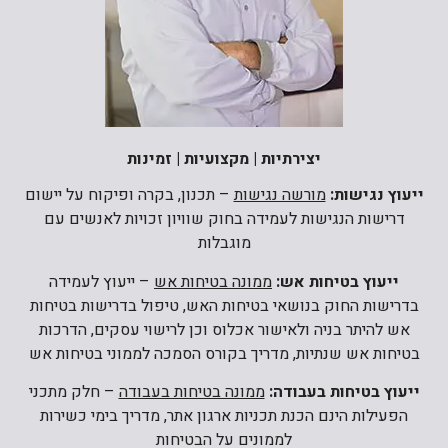
יצירתיות | מקצועיות | זמינות
ייעוץ נגישות:
מורשה נגישות
– תכנון, בקרה ופיקוח על יישום
דרישות הנגישות לעמידה בחוק שוויון זכויות לאנשים עם
מוגבלות
ייעוץ בטיחות אש:
ממונה בטיחות אש
– ייעוץ לעמידה
בדרישות החוק בנושאי בטיחות האש, טיפול בדרישות בטיחות
אש להיתר בניה ולאישור אכלוס וכן לרישוי עסקים, הדרכות
בטיחות אש שנתיות, מדריך בקורס הסמכה לממוני בטיחות אש
ייעוץ בטיחות בעבודה:
ממונה בטיחות בעבודה
– חלק מתכני
הפעילות הינם הכנת תכניות ארגון אתר, מדריך בימי כשירות
לממונים על הבטיחות