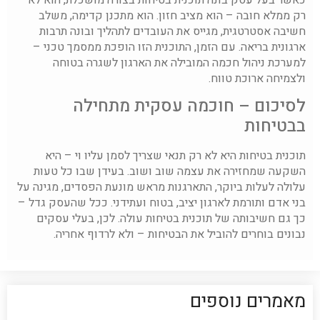
רק ממלא חובה – הוא מציב חזון. הוא מתכנן קדימה, משלב
חשיבה אסטרטגית, מגייס את העובדים לתהליך ובונה תרבות
ארגונית בריאה. עם הזמן, התוכנית הזו הופכת ממסמך טכני –
למערכת ניהול חכמה המובילה את הארגון לשגרה בטוחה
ולצמיחה ארוכת טווח.
לסיכום – חוכמה עסקית מתחילה
בבטיחות
תוכנית בטיחות היא לא רק תנאי שצריך לסמן עליו וי – היא
השקעה שמחזירה את עצמה שוב ושוב. בעידן שבו כל טעות
עלולה לעלות ביוקר, התארגנות מראש מונעת הפסדים, מגינה על
בני אדם ותורמת לארגון יציב, בטוח ועתידני. ככל שהעסק גדל –
כך גם חשיבותה של תוכנית בטיחות עולה. לכן, בעלי עסקים
נבונים בוחרים להוביל את הבטיחות – ולא לרדוף אחריה.
מאמרים נוספים