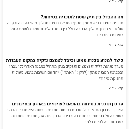
קרא עוד »
מה ההבדל בין תיק שטח לתוכנית בטיחות?
תוכנית בטיחות היא מסמך מקיף המכיל בבסיסו תהליך זיהוי הערכה ובקרה
של גורמי סיכון. תהליך הבקרה כולל בין היתר נהלים ופעולות לשמירה על
בטיחות העובדים
קרא עוד »
כיצד למנוע סכנות מאש וכיצד לצמצם נזקיה במקום העבודה
מערך מניעת דליקות וצמצום הנזקים בגינן מתחיל במבנה האדריכלי עצמו
ובסביבת המבנה מתקן (להלן : " האתר "). יחד עם חשיבות ביצוע פעולות
תחזוקת סידורי
קרא עוד »
עדכון תוכנית בטיחות בהתאם לשינויים בארגון ובסיכונים
הצורך בעדכון מתמיד של תוכנית בטיחות תוכנית בטיחות היא מרכיב מרכזי
בשמירה על בטיחות ובריאות העובדים בארגון. עם זאת, תוכנית שתוכננה
בעבר עשויה להיות בלתי