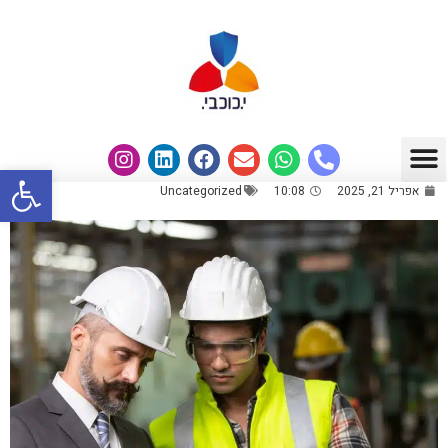
פתח
אפריל 21, 2025
10:08
Uncategorized
תחומי עיסוק
מבין לקוחותנו