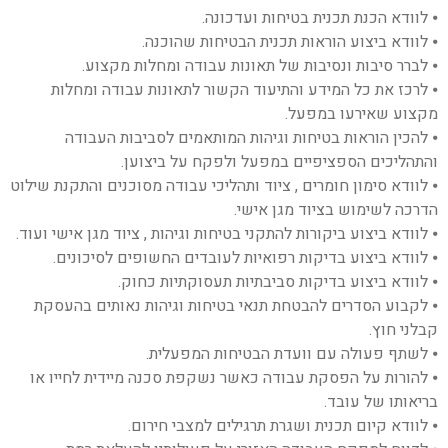
⦁ לוודא הכנת תכנית בטיחות ועדכונה.
⦁ לוודא ביצוע הוראות תכנית הבטיחות שהוכנה.
⦁ לברר סיבות ונסיבות של תאונות עבודה ומחלות מקצוע.
⦁ לרכז את כל המידע והתיעוד הקשור לתאונות עבודה ומחלות
מקצוע שאירעו במפעל.
⦁ להכין הוראות בטיחות וגיהות המותאמים לסביבות העבודה
והתהליכים הספציפיים במפעל ולפקח על ביצוען.
⦁ לוודא סימון חומרים , ציוד ותהליכי עבודה מסוכנים והתקנת שילוט
הדרכה לשימוש בציוד מגן אישי.
⦁ לוודא ביצוע ביקורות להתקני בטיחות וגיהות , ציוד מגן אישי ועוד.
⦁ לוודא ביצוע בדיקות רפואיות לעובדים החשופים לסיכונים.
⦁ לוודא ביצוע בדיקות סביבתיות תעסוקתיות כחוק.
⦁ לקבוע הסדרים להבטחת תנאי בטיחות וגיהות נאותים בהעסקת
קבלני חוץ.
⦁ לשתף פעולה עם וועדת הבטיחות המפעלית.
⦁ להורות על הפסקת עבודה כאשר נשקפת סכנה מיידית לחייו או
בריאותו של עובד.
⦁ לוודא קיום תכנית ושגרת תרגילים למצבי חירום.