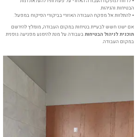
⦁ לדווח למפקח העבודה האזורי על פעולותיו להעלאת רמת
הבטיחות והגיהות.
⦁ להתלוות אל מפקח העבודה האזורי בביקורי הפיקוח במפעל.
אם ישנו חשש לבעיית בטיחות במקום העבודה, מומלץ להירשם
תוכנית לניהול הבטיחות
בעבודה על מנת להימנע מפגיעה גופנית
במקום העבודה.